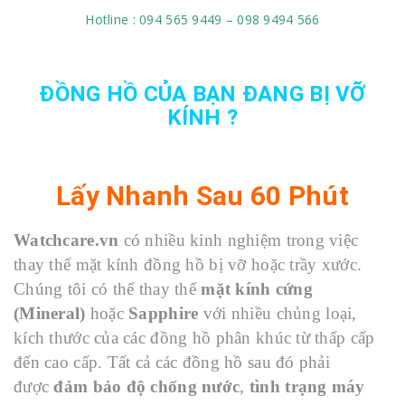
Hotline : 094 565 9449 – 098 9494 566
ĐỒNG HỒ CỦA BẠN ĐANG BỊ VỠ
KÍNH ?
Lấy Nhanh Sau 60 Phút
Watchcare.vn
có nhiều kinh nghiệm trong việc
thay thế mặt kính đồng hồ bị vỡ hoặc trầy xước.
Chúng tôi có thể thay thế
mặt kính cứng
(Mineral)
hoặc
Sapphire
với nhiều chủng loại,
kích thước của các đồng hồ phân khúc từ thấp cấp
đến cao cấp. Tất cả các đồng hồ sau đó phải
được
đảm bảo độ chống nước
,
tình trạng máy