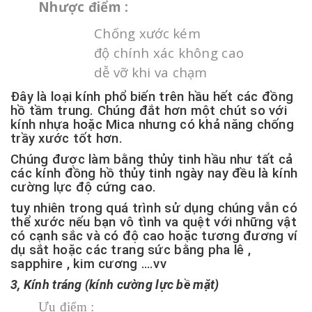
Nhược điểm :
Chống xước kém
độ chính xác không cao
dễ vỡ khi va chạm
Đây là loại kính phổ biến trên hầu hết các đồng
hồ tầm trung. Chúng đắt hơn một chút so với
kính nhựa hoặc Mica nhưng có khả năng chống
trầy xước tốt hơn.
Chúng được làm bằng thủy tinh hầu như tất cả
các kính đồng hồ thủy tinh ngày nay đều là kính
cường lực độ cứng cao.
tuy nhiên trong quá trình sử dụng chúng vẫn có
thể xước nếu bạn vô tình va quệt với những vật
có cạnh sắc và có độ cao hoặc tương đương ví
dụ sắt hoặc các trang sức bằng pha lê ,
sapphire , kim cương ….vv
3, Kính tráng (kính cường lực bề mặt)
Ưu điểm :