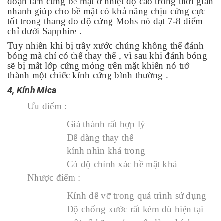
đoạn làm cứng bề mặt ở nhiệt độ cao trong thời gian
nhanh giúp cho bề mặt có khả năng chịu cứng cực
tốt trong thang đo độ cứng Mohs nó đạt 7-8 điểm
chỉ dưới Sapphire .
Tuy nhiên khi bị trầy xước chúng không thể đánh
bóng mà chỉ có thể thay thế , vì sau khi đánh bóng
sẽ bị mất lớp cứng mỏng trên mặt khiến nó trở
thành một chiếc kính cứng bình thường .
4, Kính Mica
Ưu điểm :
Giá thành rất hợp lý
Dễ dàng thay thế
kính nhìn khá trong
Có độ chính xác bề mặt khá
Nhược điểm :
Kính dễ vỡ trong quá trình sử dụng
Độ chống xước rất kém dù hiện tại