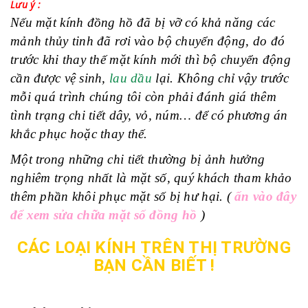
Lưu ý :
Nếu mặt kính đồng hồ đã bị vỡ có khả năng các
mảnh thủy tinh đã rơi vào bộ chuyển động, do đó
trước khi thay thế mặt kính mới thì bộ chuyển động
cần được vệ sinh,
lau dầu
lại. Không chỉ vậy trước
mỗi quá trình chúng tôi còn phải đánh giá thêm
tình trạng chi tiết dây, vỏ, núm… để có phương án
khắc phục hoặc thay thế.
Một trong những chi tiết thường bị ảnh hưởng
nghiêm trọng nhất là mặt số, quý khách tham khảo
thêm phần khôi phục mặt số bị hư hại. (
ấn vào đây
để xem sửa chữa mặt số đồng hồ
)
CÁC LOẠI KÍNH TRÊN THỊ TRƯỜNG
BẠN CẦN BIẾT !