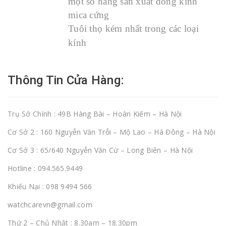
một số hãng sản xuất dòng kính
mica cứng
Tuôi thọ kém nhất trong các loại
kính
Thông Tin Cửa Hàng:
Trụ Sở Chính : 49B Hàng Bài – Hoàn Kiếm – Hà Nội
Cơ Sở 2 : 160 Nguyễn Văn Trỗi – Mộ Lao – Hà Đông – Hà Nội
Cơ Sở 3 : 65/640 Nguyễn Văn Cừ – Long Biên – Hà Nội
Hotline : 094.565.9449
Khiếu Nại : 098 9494 566
watchcarevn@gmail.com
Thứ 2 – Chủ Nhật : 8.30am – 18.30pm