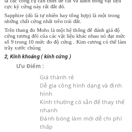
là các công cụ cần thiết để cắt và đánh bóng vật liệu
cực kỳ cứng này rất đắt đỏ.
Sapphire (dù là tự nhiên hay tổng hợp) là một trong
những chất cứng nhất trên trái đất.
Trên thang đo Mohs là một hệ thống để đánh giá độ
cứng tương đối của các vật liệu khác nhau nó đạt mức
số 9 trong 10 mức đo độ cứng . Kim cương có thể làm
trầy xước chúng
2, Kính khoáng ( kính cứng )
Ưu Điểm :
Giá thành rẻ
Dễ gia công hình dạng và định
hình
Kính thường có sẵn để thay thế
nhanh
Đánh bóng làm mới dễ chi phí
thấp