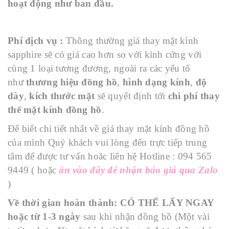
hoạt động như ban đầu.
Phí dịch vụ :
Thông thường giá thay mặt kính
sapphire sẽ có giá cao hơn so với kính cứng với
cùng 1 loại tương đương, ngoài ra các yếu tố
như
thương hiệu đồng hồ
,
hình dạng kính
,
độ
dày
,
kích thước mặt
sẽ quyết định tới
chi phí thay
thế mặt kính đồng hồ
.
Để biết chi tiết nhất về giá thay mặt kính đồng hồ
của mình Quý khách vui lòng đến trực tiếp trung
tâm để được tư vấn hoăc liên hệ Hotline : 094 565
9449 ( hoặc
ấn vào đây để nhận báo giá qua Zalo
)
Về thời gian hoàn thành:
CÓ THỂ LẤY NGAY
hoặc từ 1-3 ngày
sau khi nhận đồng hồ (Một vài