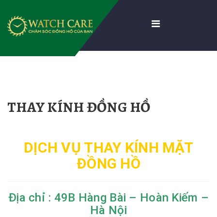
THAY KÍNH ĐỒNG HỒ
DỊCH VỤ THAY KÍNH MẶT
ĐỒNG HỒ
Địa chỉ : 49B Hàng Bài – Hoàn Kiếm –
Hà Nội