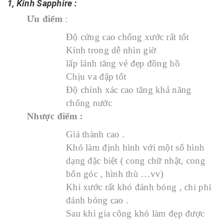
1, Kính Sapphire :
Ưu điểm
:
Độ cứng cao chống xước rất tốt
Kính trong dễ nhìn giờ
lấp lánh tăng vẻ đẹp đồng hồ
Chịu va đập tốt
Độ chính xác cao tăng khả năng
chống nước
Nhược điểm :
Giá thành cao .
Khó làm định hình với một số hình
dạng đặc biệt ( cong chữ nhật, cong
bốn góc , hình thù …vv)
Khi xước rất khó đánh bóng , chi phí
đánh bóng cao .
Sau khi gia công khó làm đẹp được