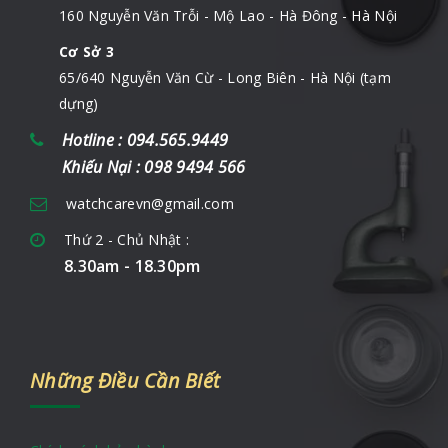
160 Nguyễn Văn Trỗi - Mộ Lao - Hà Đông - Hà Nội
Cơ Sở 3
65/640 Nguyễn Văn Cừ - Long Biên - Hà Nội (tạm
dựng)
Hotline : 094.565.9449
Khiếu Nại : 098 9494 566
watchcarevn@gmail.com
Thứ 2 - Chủ Nhật :
8.30am - 18.30pm
Những Điều Cần Biết