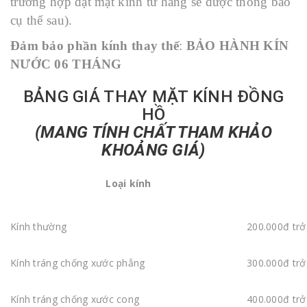
trường hợp đặt mặt kính từ hãng sẽ được thông báo
cụ thể sau).
Đảm bảo phần kính thay thế
:
BẢO HÀNH KÍN
NƯỚC 06 THÁNG
BẢNG GIÁ THAY MẶT KÍNH ĐỒNG
HỒ
(MANG TÍNH CHẤT THAM KHẢO
KHOẢNG GIÁ)
Loại kính
Kính thường
200.000đ trở
Kính tráng chống xước phẳng
300.000đ trở
Kính tráng chống xước cong
400.000đ trở