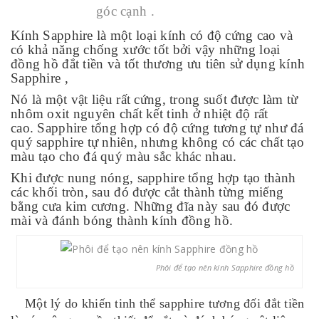
góc cạnh .
Kính Sapphire là một loại kính có độ cứng cao và
có khả năng chống xước tốt bởi vậy những loại
đồng hồ đắt tiền và tốt thương ưu tiên sử dụng kính
Sapphire ,
Nó là một vật liệu rất cứng, trong suốt được làm từ
nhôm oxit nguyên chất kết tinh ở nhiệt độ rất
cao. Sapphire tổng hợp có độ cứng tương tự như đá
quý sapphire tự nhiên, nhưng không có các chất tạo
màu tạo cho đá quý màu sắc khác nhau.
Khi được nung nóng, sapphire tổng hợp tạo thành
các khối tròn, sau đó được cắt thành từng miếng
bằng cưa kim cương. Những đĩa này sau đó được
mài và đánh bóng thành kính đồng hồ.
Phôi để tạo nên kính Sapphire đồng hồ
Một lý do khiến tinh thể sapphire tương đối đắt tiền